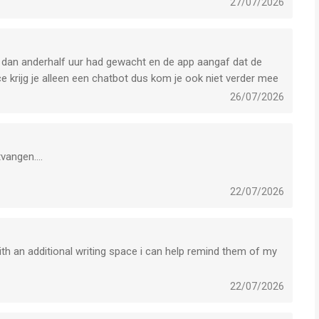
27/07/2026
er dan anderhalf uur had gewacht en de app aangaf dat de
 krijg je alleen een chatbot dus kom je ook niet verder mee
26/07/2026
tvangen….
22/07/2026
ith an additional writing space i can help remind them of my
22/07/2026