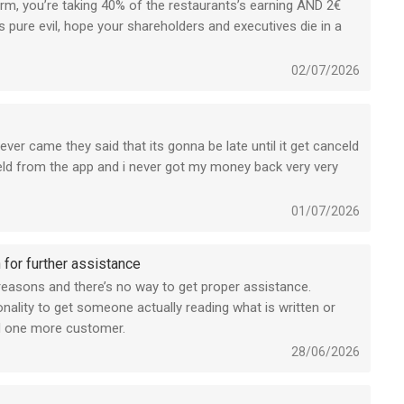
rm, you’re taking 40% of the restaurants’s earning AND 2€
 pure evil, hope your shareholders and executives die in a
02/07/2026
ever came they said that its gonna be late until it get canceld
celd from the app and i never got my money back very very
01/07/2026
for further assistance
reasons and there’s no way to get proper assistance.
onality to get someone actually reading what is written or
nd one more customer.
28/06/2026