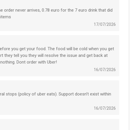
order never arrives, 0.78 euro for the 7 euro drink that did
 items
17/07/2026
efore you get your food. The food will be cold when you get
 they tell you they will resolve the issue and get back at
nothing. Dont order with Uber!
16/07/2026
l stops (policy of uber eats). Support doesn’t exist within
16/07/2026