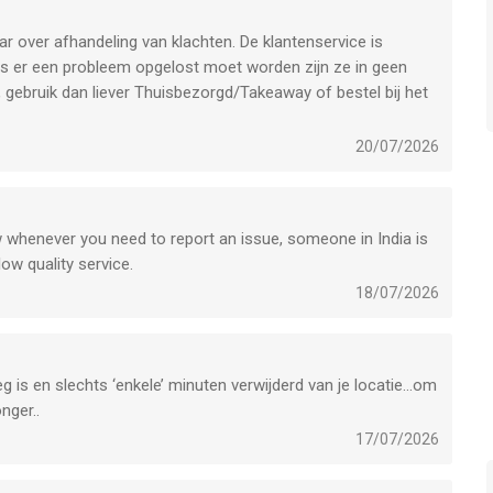
r over afhandeling van klachten. De klantenservice is
 Als er een probleem opgelost moet worden zijn ze in geen
, gebruik dan liever Thuisbezorgd/Takeaway of bestel bij het
20/07/2026
 whenever you need to report an issue, someone in India is
ow quality service.
18/07/2026
rweg is en slechts ‘enkele’ minuten verwijderd van je locatie…om
nger..
17/07/2026