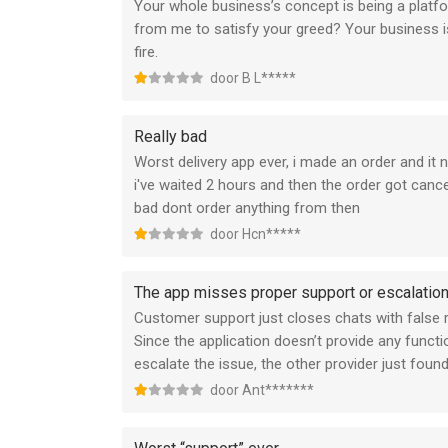
Your whole business’s concept is being a platfo
from me to satisfy your greed? Your business is
fire.
door B L*****
Really bad
Worst delivery app ever, i made an order and it n
i've waited 2 hours and then the order got can
bad dont order anything from then
door Hcn*****
The app misses proper support or escalation 
Customer support just closes chats with false 
Since the application doesn’t provide any functi
escalate the issue, the other provider just fou
door Ant*******