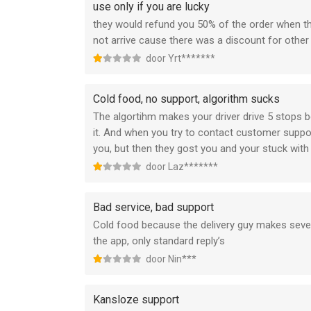
use only if you are lucky
they would refund you 50% of the order when the 
not arrive cause there was a discount for other
door Yrt*******
Cold food, no support, algorithm sucks
The algortihm makes your driver drive 5 stops b
it. And when you try to contact customer support
you, but then they gost you and your stuck with 
door Laz*******
Bad service, bad support
Cold food because the delivery guy makes severa
the app, only standard reply’s
door Nin***
Kansloze support