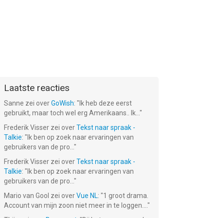
Laatste reacties
Sanne
zei over
GoWish
: "
Ik heb deze eerst
gebruikt, maar toch wel erg Amerikaans.. Ik...
"
Frederik Visser
zei over
Tekst naar spraak -
Talkie
: "
Ik ben op zoek naar ervaringen van
gebruikers van de pro...
"
Frederik Visser
zei over
Tekst naar spraak -
Talkie
: "
Ik ben op zoek naar ervaringen van
gebruikers van de pro...
"
Mario van Gool
zei over
Vue NL
: "
1 groot drama.
Account van mijn zoon niet meer in te loggen....
"