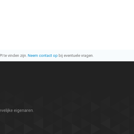
I te vinden zijn.
Neem contact op
bij eventuele vragen.
velijke eigenaren.