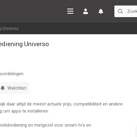
Inloggen
Watchlist
 Universo
diening Universo
oordelingen
Watchlist
k daar altijd de meest actuele prijs, compatibiliteit en andere
g om apps te installeren.
tandsbediening en metgezel voor smart-tv's en