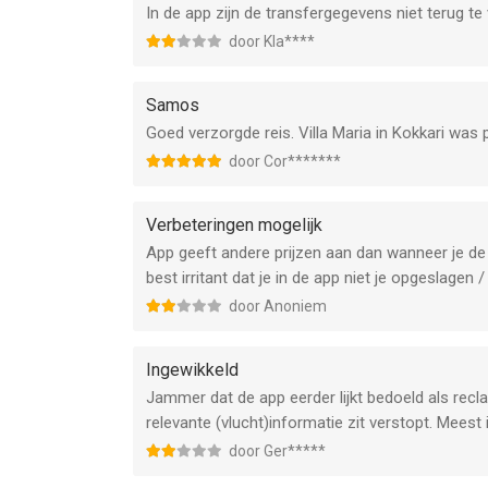
In de app zijn de transfergegevens niet terug te
door Kla****
Samos
Goed verzorgde reis. Villa Maria in Kokkari was 
door Cor*******
Verbeteringen mogelijk
App geeft andere prijzen aan dan wanneer je de 
best irritant dat je in de app niet je opgeslagen
door Anoniem
Ingewikkeld
Jammer dat de app eerder lijkt bedoeld als re
relevante (vlucht)informatie zit verstopt. Meest i
door Ger*****