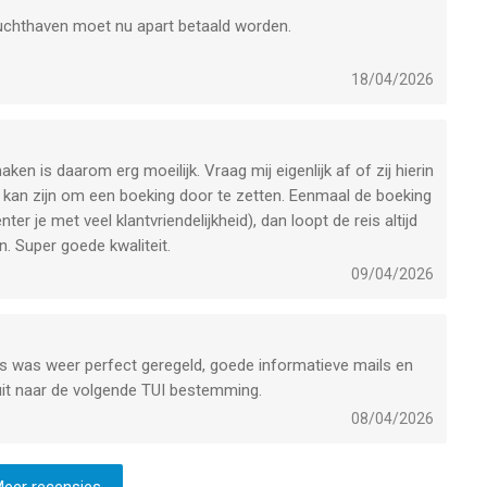
luchthaven moet nu apart betaald worden.
18/04/2026
ken is daarom erg moeilijk. Vraag mij eigenlijk af of zij hierin
kan zijn om een boeking door te zetten. Eenmaal de boeking
ter je met veel klantvriendelijkheid), dan loopt de reis altijd
. Super goede kwaliteit.
09/04/2026
s was weer perfect geregeld, goede informatieve mails en
l uit naar de volgende TUI bestemming.
08/04/2026