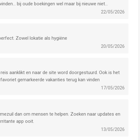
 vinden… bij oude boekingen wel maar bij nieuwe niet…
22/05/2026
perfect. Zowel lokatie als hygiëne
20/05/2026
reis aanklikt en naar de site word doorgestuurd. Ook is het
 / favoriet gemarkeerde vakanties terug kan vinden
17/05/2026
clamezuil dan om mensen te helpen. Zoeken naar updates en
rritante app ooit.
13/05/2026