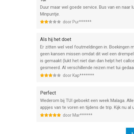
Duur maar wel goede service. Bus van en naar 
Minpuntje.
door Pur******
Als hij het doet
Er zitten wel veel foutmeldingen in. Boekingen ma
geen kansen missen omdat dit wel een drempel 
is gemaakt (lukt het niet dan dan helpt het callcen
gesmeerd. Al verschillende reizen met tui gedaan
door Kap*******
Perfect
Wederom bij TUI geboekt een week Malaga. Alle
appjes van te voren en tijdens de trip. Kijk nu a
door Mar******