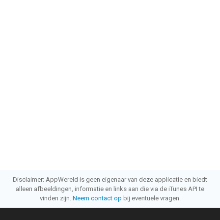
Disclaimer: AppWereld is geen eigenaar van deze applicatie en biedt
alleen afbeeldingen, informatie en links aan die via de iTunes API te
vinden zijn.
Neem contact op
bij eventuele vragen.