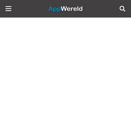
AppWereld