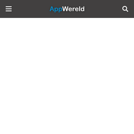
AppWereld