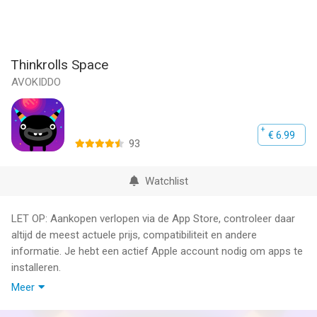
Thinkrolls Space
AVOKIDDO
€ 6.99
93
Watchlist
LET OP: Aankopen verlopen via de App Store, controleer daar
altijd de meest actuele prijs, compatibiliteit en andere
informatie. Je hebt een actief Apple account nodig om apps te
installeren.
Meer
*** Fremhævet som "dagens app" i App Store! ***
Thinkrolls Space is een fascinerende en kindvriendelijke