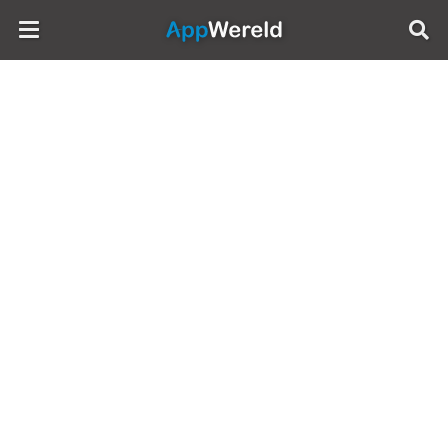
AppWereld