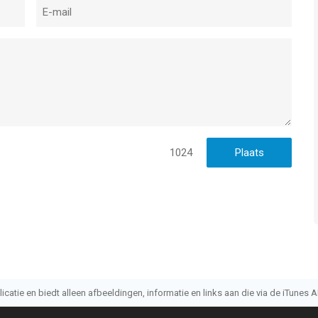
1024
atie en biedt alleen afbeeldingen, informatie en links aan die via de iTunes AP