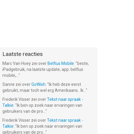
Laatste reacties
Marc Van Hoey
zei over
Belfius Mobile
: "
beste,
iPadgebruik, na laatste update, app. belfius
mobile,...
"
Sanne
zei over
GoWish
: "
Ik heb deze eerst
gebruikt, maar toch wel erg Amerikaans.. Ik...
"
Frederik Visser
zei over
Tekst naar spraak -
Talkie
: "
Ik ben op zoek naar ervaringen van
gebruikers van de pro...
"
Frederik Visser
zei over
Tekst naar spraak -
Talkie
: "
Ik ben op zoek naar ervaringen van
gebruikers van de pro...
"