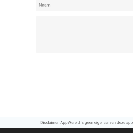
Disclaimer: AppWereld is geen eigenaar van deze applic