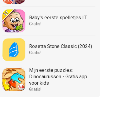
Baby's eerste spelletjes LT
Gratis!
Rosetta Stone Classic (2024)
Gratis!
Mijn eerste puzzles:
Dinosaurussen - Gratis app
voor kids
Gratis!