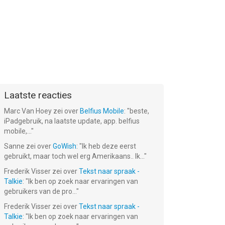
Laatste reacties
Marc Van Hoey
zei over
Belfius Mobile
: "
beste,
iPadgebruik, na laatste update, app. belfius
mobile,...
"
Sanne
zei over
GoWish
: "
Ik heb deze eerst
gebruikt, maar toch wel erg Amerikaans.. Ik...
"
Frederik Visser
zei over
Tekst naar spraak -
Talkie
: "
Ik ben op zoek naar ervaringen van
gebruikers van de pro...
"
Frederik Visser
zei over
Tekst naar spraak -
Talkie
: "
Ik ben op zoek naar ervaringen van