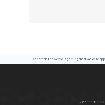
Disclaimer: AppWereld is geen eigenaar van deze applic
Alle handelsmerke