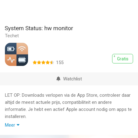
System Status: hw monitor
Techet
Gratis
155
Watchlist
LET OP: Downloads verlopen via de App Store, controleer daar
altijd de meest actuele prijs, compatibiliteit en andere
informatie. Je hebt een actief Apple account nodig om apps te
installeren.
Meer
System Status is a lite version of System Status Pro - an
advanced tool for monitoring your iPhone and iPad