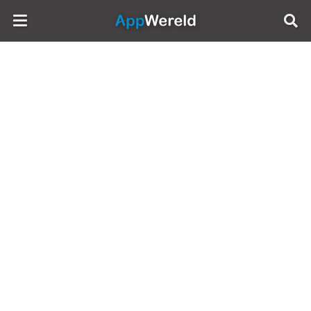
AppWereld