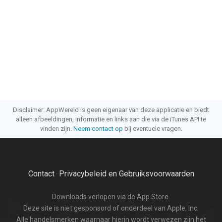
Disclaimer: AppWereld is geen eigenaar van deze applicatie en biedt
alleen afbeeldingen, informatie en links aan die via de iTunes API te
vinden zijn.
Neem contact op
bij eventuele vragen.
Contact
Privacybeleid en Gebruiksvoorwaarden
·
Downloads verlopen via de App Store.
Deze site is niet gesponsord of onderdeel van Apple, Inc.
Alle handelsmerken waarnaar hierin wordt verwezen zijn het