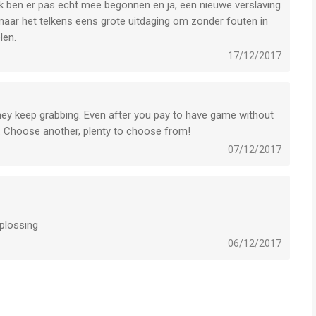
. Ik ben er pas echt mee begonnen en ja, een nieuwe verslaving
aar het telkens eens grote uitdaging om zonder fouten in
len.
17/12/2017
they keep grabbing. Even after you pay to have game without
st. Choose another, plenty to choose from!
07/12/2017
oplossing
06/12/2017