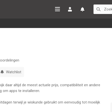
Inloggen
Watchlist
oordelingen
Watchlist
k daar altijd de meest actuele prijs, compatibiliteit en andere
g om apps te installeren.
uitdagen terwijl je wiskunde gebruikt om eenvoudig tot moeilijk