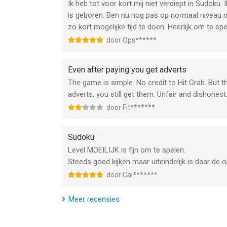
Ik heb tot voor kort mij niet verdiept in Sudoku
is geboren. Ben nu nog pas op normaal niveau m
zo kort mogelijke tijd te doen. Heerlijk om te spe
door Ops******
Even after paying you get adverts
The game is simple. No credit to Hit Grab. But 
adverts, you still get them. Unfair and dishone
door Fit*******
Sudoku
Level MOEILIJK is fijn om te spelen.
Steeds goed kijken maar uiteindelijk is daar de 
door Cal*******
Meer recensies