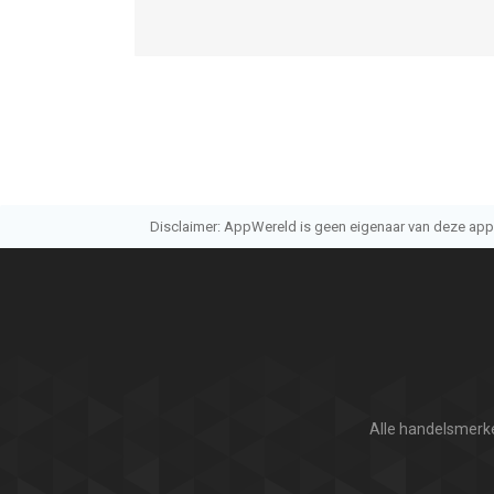
Disclaimer: AppWereld is geen eigenaar van deze applic
Alle handelsmerke