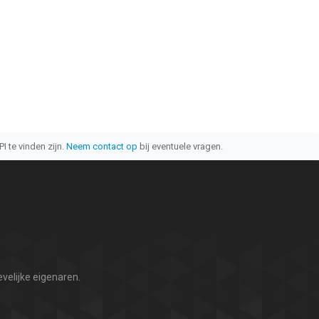
I te vinden zijn.
Neem contact op
bij eventuele vragen.
velijke eigenaren.