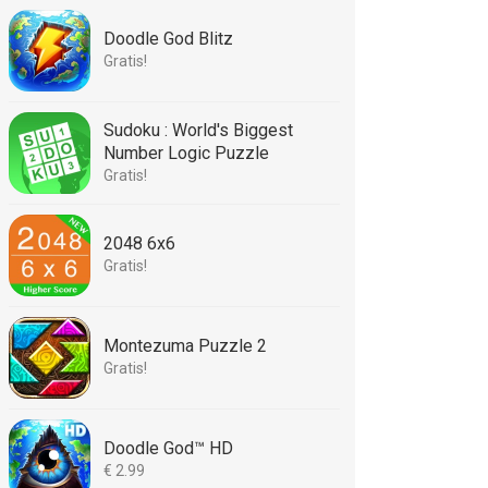
Doodle God Blitz
Gratis!
Sudoku : World's Biggest
Number Logic Puzzle
Gratis!
2048 6x6
Gratis!
Montezuma Puzzle 2
Gratis!
Doodle God™ HD
€ 2.99