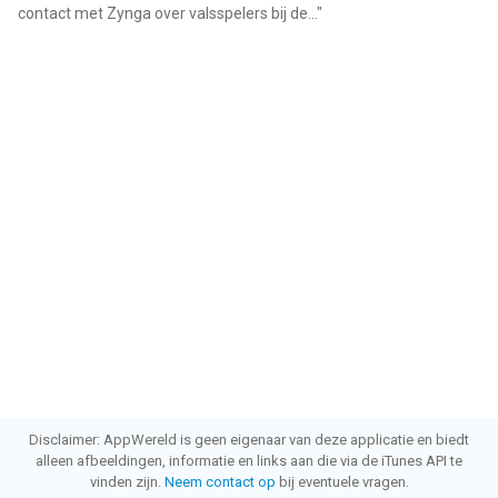
contact met Zynga over valsspelers bij de...
"
Disclaimer: AppWereld is geen eigenaar van deze applicatie en biedt
alleen afbeeldingen, informatie en links aan die via de iTunes API te
vinden zijn.
Neem contact op
bij eventuele vragen.