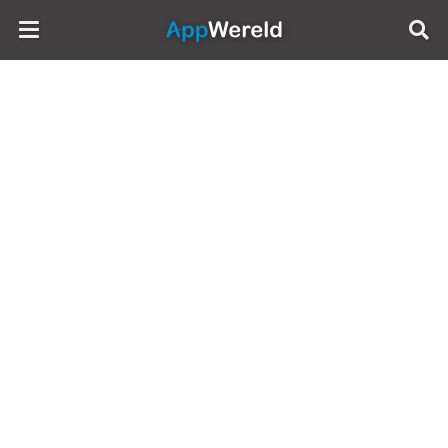
AppWereld