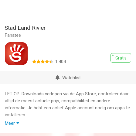
Stad Land Rivier
Fanatee
Gratis
1.404
Watchlist
LET OP: Downloads verlopen via de App Store, controleer daar
altijd de meest actuele prijs, compatibiliteit en andere
informatie. Je hebt een actief Apple account nodig om apps te
installeren.
Meer
Stad Land Rivier is een vlot en scherpzinnig spel dat je om de
beurt speelt met vrienden.