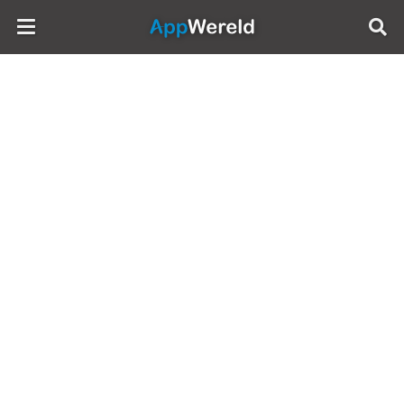
AppWereld