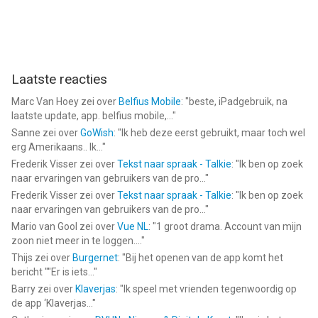
Laatste reacties
Marc Van Hoey
zei over
Belfius Mobile
: "
beste, iPadgebruik, na
laatste update, app. belfius mobile,...
"
Sanne
zei over
GoWish
: "
Ik heb deze eerst gebruikt, maar toch wel
erg Amerikaans.. Ik...
"
Frederik Visser
zei over
Tekst naar spraak - Talkie
: "
Ik ben op zoek
naar ervaringen van gebruikers van de pro...
"
Frederik Visser
zei over
Tekst naar spraak - Talkie
: "
Ik ben op zoek
naar ervaringen van gebruikers van de pro...
"
Mario van Gool
zei over
Vue NL
: "
1 groot drama. Account van mijn
zoon niet meer in te loggen....
"
Thijs
zei over
Burgernet
: "
Bij het openen van de app komt het
bericht ""Er is iets...
"
Barry
zei over
Klaverjas
: "
Ik speel met vrienden tegenwoordig op
de app ‘Klaverjas...
"