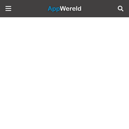
AppWereld