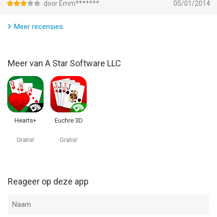
door Emm*******
05/01/2014
Meer recensies
Meer van A Star Software LLC
Hearts+
Euchre 3D
Gratis!
Gratis!
Reageer op deze app