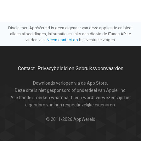
Disclaimer: AppWereld is geen eigenaar van deze applicatie en biedt
alleen afbeeldingen, informatie en links aan die via de iTunes API te
vinden zijn.
Neem contact op
bij eventuele vragen.
Contact
Privacybeleid en Gebruiksvoorwaarden
·
Downloads verlopen via de App Store.
Deze site is niet gesponsord of onderdeel van Apple, Inc.
Alle handelsmerken waarnaar hierin wordt verwezen zijn het
eigendom van hun respectievelijke eigenaren.
© 2011-2026 AppWereld