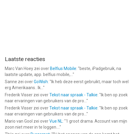
Laatste reacties
Marc Van Hoey
zei over
Belfius Mobile
: "
beste, iPadgebruik, na
laatste update, app. belfius mobile,...
"
Sanne
zei over
GoWish
: "
Ik heb deze eerst gebruikt, maar toch wel
erg Amerikaans.. Ik...
"
Frederik Visser
zei over
Tekst naar spraak - Talkie
: "
Ik ben op zoek
naar ervaringen van gebruikers van de pro...
"
Frederik Visser
zei over
Tekst naar spraak - Talkie
: "
Ik ben op zoek
naar ervaringen van gebruikers van de pro...
"
Mario van Gool
zei over
Vue NL
: "
1 groot drama. Account van mijn
zoon niet meer in te loggen....
"