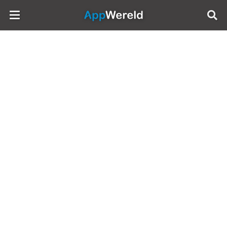
AppWereld