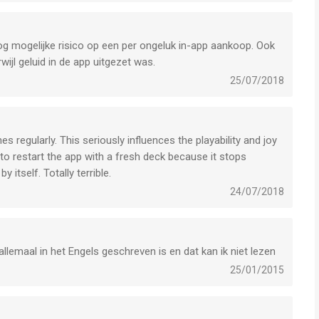
g mogelijke risico op een per ongeluk in-app aankoop. Ook
ijl geluid in de app uitgezet was.
25/07/2018
 regularly. This seriously influences the playability and joy
 to restart the app with a fresh deck because it stops
 itself. Totally terrible.
24/07/2018
allemaal in het Engels geschreven is en dat kan ik niet lezen
25/01/2015