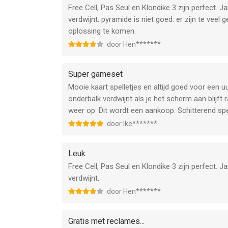
Free Cell, Pas Seul en Klondike 3 zijn perfect.
verdwijnt. pyramide is niet goed: er zijn te veel 
oplossing te komen.
door Hen*******
Super gameset
Mooie kaart spelletjes en altijd goed voor een u
onderbalk verdwijnt als je het scherm aan blijft
weer op. Dit wordt een aankoop. Schitterend spe
door Ike*******
Leuk
Free Cell, Pas Seul en Klondike 3 zijn perfect.
verdwijnt.
door Hen*******
Gratis met reclames...