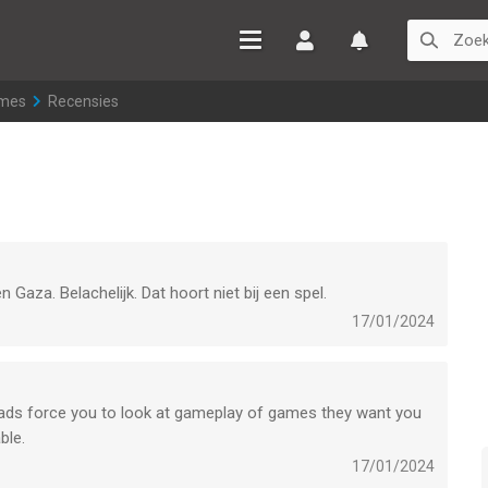
Inloggen
Watchlist
ames
>
Recensies
n Gaza. Belachelijk. Dat hoort niet bij een spel.
17/01/2024
 ads force you to look at gameplay of games they want you
ble.
17/01/2024