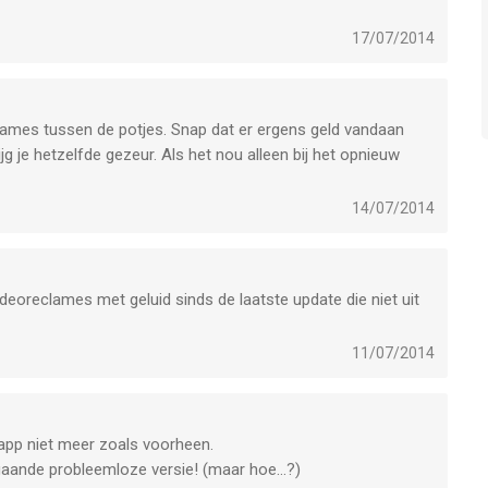
17/07/2014
eclames tussen de potjes. Snap dat er ergens geld vandaan
jg je hetzelfde gezeur. Als het nou alleen bij het opnieuw
14/07/2014
deoreclames met geluid sinds de laatste update die niet uit
11/07/2014
app niet meer zoals voorheen.
gaande probleemloze versie! (maar hoe...?)