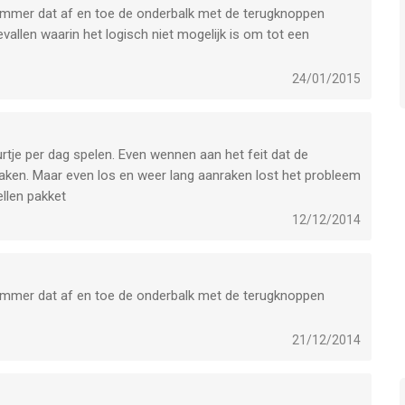
 Jammer dat af en toe de onderbalk met de terugknoppen
gevallen waarin het logisch niet mogelijk is om tot een
24/01/2015
urtje per dag spelen. Even wennen aan het feit dat de
 raken. Maar even los en weer lang aanraken lost het probleem
llen pakket
12/12/2014
 Jammer dat af en toe de onderbalk met de terugknoppen
21/12/2014