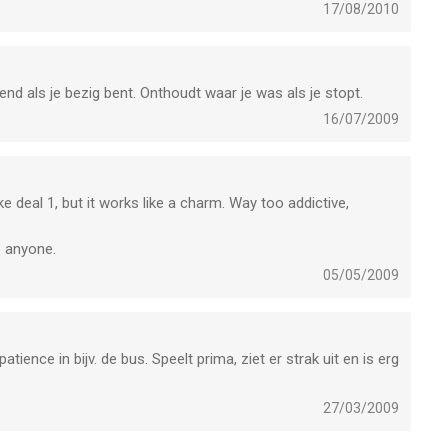
17/08/2010
vend als je bezig bent. Onthoudt waar je was als je stopt.
16/07/2009
ke deal 1, but it works like a charm. Way too addictive,
 anyone.
05/05/2009
tience in bijv. de bus. Speelt prima, ziet er strak uit en is erg
27/03/2009