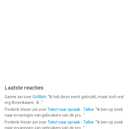
Laatste reacties
Sanne
zei over
GoWish
: "
Ik heb deze eerst gebruikt, maar toch wel
erg Amerikaans.. Ik...
"
Frederik Visser
zei over
Tekst naar spraak - Talkie
: "
Ik ben op zoek
naar ervaringen van gebruikers van de pro...
"
Frederik Visser
zei over
Tekst naar spraak - Talkie
: "
Ik ben op zoek
naar ervaringen van gebruikers van de pro...
"