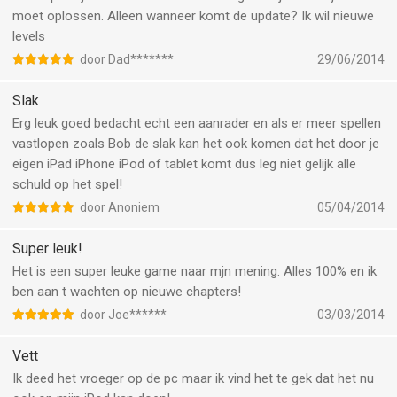
moet oplossen. Alleen wanneer komt de update? Ik wil nieuwe
levels
door Dad*******
29/06/2014
Slak
Erg leuk goed bedacht echt een aanrader en als er meer spellen
vastlopen zoals Bob de slak kan het ook komen dat het door je
eigen iPad iPhone iPod of tablet komt dus leg niet gelijk alle
schuld op het spel!
door Anoniem
05/04/2014
Super leuk!
Het is een super leuke game naar mjn mening. Alles 100% en ik
ben aan t wachten op nieuwe chapters!
door Joe******
03/03/2014
Vett
Ik deed het vroeger op de pc maar ik vind het te gek dat het nu