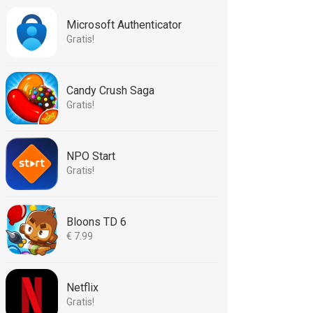
Microsoft Authenticator
Gratis!
Candy Crush Saga
Gratis!
NPO Start
Gratis!
Bloons TD 6
€ 7.99
Netflix
Gratis!