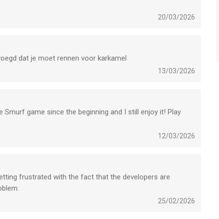
20/03/2026
oegd dat je moet rennen voor karkamel
13/03/2026
 Smurf game since the beginning and I still enjoy it! Play
12/03/2026
getting frustrated with the fact that the developers are
roblem.
25/02/2026