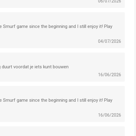
06/07/2026
 Smurf game since the beginning and I still enjoy it! Play
04/07/2026
ng duurt voordat je iets kunt bouwen
16/06/2026
 Smurf game since the beginning and I still enjoy it! Play
16/06/2026