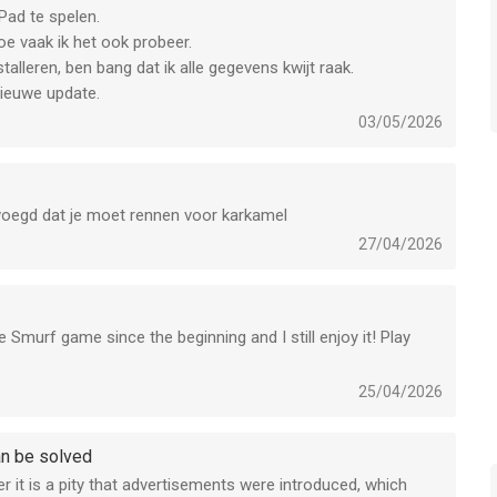
Pad te spelen.
oe vaak ik het ook probeer.
talleren, ben bang dat ik alle gegevens kwijt raak.
nieuwe update.
03/05/2026
oegd dat je moet rennen voor karkamel
27/04/2026
 Smurf game since the beginning and I still enjoy it! Play
25/04/2026
an be solved
it is a pity that advertisements were introduced, which