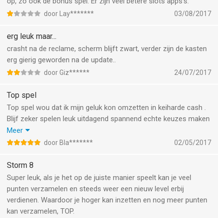
op, zo ook de bonus spel. Er zijn veel betere slots apps's.
door Lay*******
03/08/2017
erg leuk maar...
crasht na de reclame, scherm blijft zwart, verder zijn de kasten
erg gierig geworden na de update..
door Giz******
24/07/2017
Top spel
Top spel wou dat ik mijn geluk kon omzetten in keiharde cash .
Blijf zeker spelen leuk uitdagend spannend echte keuzes maken
hoe veel je inzet en dan de hige rolers club
Meer
Met fixt bed van 15 doller per lijn totale inzet 600 doller maar
door Bla*******
02/05/2017
wind vaak 2000 met een draai vind het spannender dan voor
echtgeld te spelen teminsté op het net ***** sterren vanmij ck
Storm 8
Het zou leuker zijn als Je kleine prijzen kon winnen in een
Super leuk, als je het op de juiste manier speelt kan je veel
gokspel tegen andere spelers zo als een kadoubon. Bonden
punten verzamelen en steeds weer een nieuw level erbij
Laatse tijd blijft de spel bij mij haken tijdens de bonus spel wat
verdienen. Waardoor je hoger kan inzetten en nog meer punten
zeer vervelend vind niet alleen omdat de punten niet krijg van de
kan verzamelen, TOP.