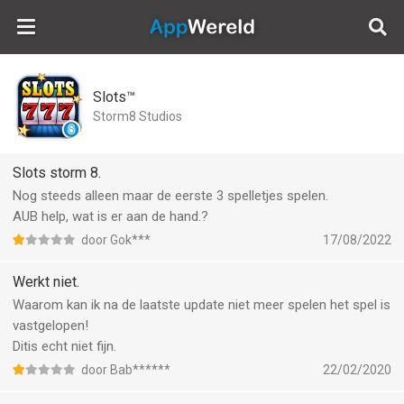
AppWereld
Slots™
Storm8 Studios
Slots storm 8.
Nog steeds alleen maar de eerste 3 spelletjes spelen.
AUB help, wat is er aan de hand.?
door Gok***
17/08/2022
Werkt niet.
Waarom kan ik na de laatste update niet meer spelen het spel is
vastgelopen!
Ditis echt niet fijn.
door Bab******
22/02/2020