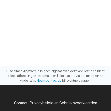
Disclaimer: AppWereld is geen eigenaar van deze applicatie en biedt
alleen afbeeldingen, informatie en links aan die via de iTunes API te
vinden zijn.
Neem contact op
bij eventuele vragen.
Contact
Privacybeleid en Gebruiksvoorwaarden
·