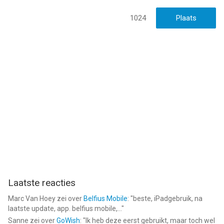
1024
Laatste reacties
Marc Van Hoey
zei over
Belfius Mobile
: "
beste, iPadgebruik, na
laatste update, app. belfius mobile,...
"
Sanne
zei over
GoWish
: "
Ik heb deze eerst gebruikt, maar toch wel