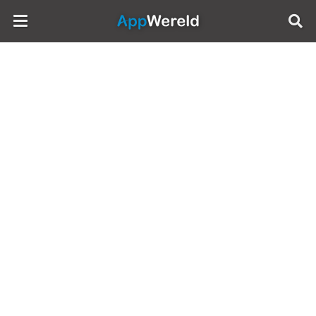
AppWereld