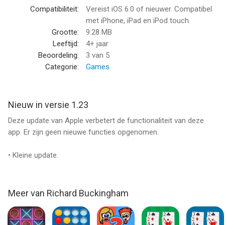
Compatibiliteit:
Vereist iOS 6.0 of nieuwer. Compatibel
met iPhone, iPad en iPod touch.
Grootte:
9.28 MB
Leeftijd:
4+ jaar
Beoordeling:
3
van 5
Categorie:
Games
Nieuw in versie 1.23
Deze update van Apple verbetert de functionaliteit van deze
app. Er zijn geen nieuwe functies opgenomen.
• Kleine update.
Meer van Richard Buckingham