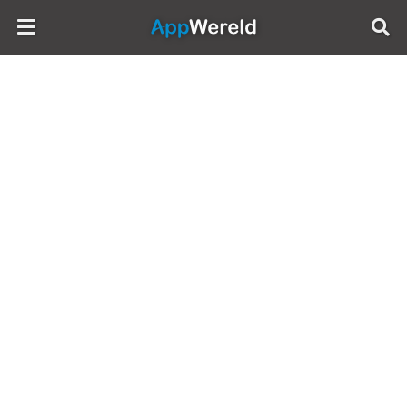
AppWereld