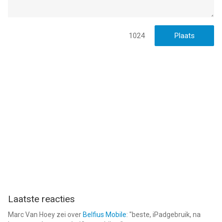
1024
Laatste reacties
Marc Van Hoey
zei over
Belfius Mobile
: "
beste, iPadgebruik, na