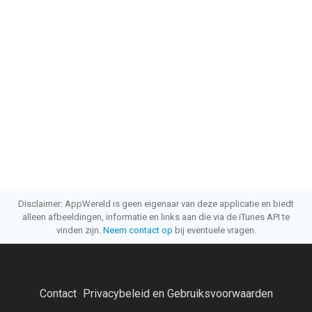
Disclaimer: AppWereld is geen eigenaar van deze applicatie en biedt
alleen afbeeldingen, informatie en links aan die via de iTunes API te
vinden zijn.
Neem contact op
bij eventuele vragen.
Contact
Privacybeleid en Gebruiksvoorwaarden
·