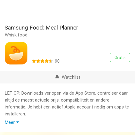
Samsung Food: Meal Planner
Whisk food
Gratis
90
Watchlist
LET OP: Downloads verlopen via de App Store, controleer daar
altijd de meest actuele prijs, compatibiliteit en andere
informatie. Je hebt een actief Apple account nodig om apps te
installeren.
Meer
Samsung Food — The Most Powerful Free Meal Planning App