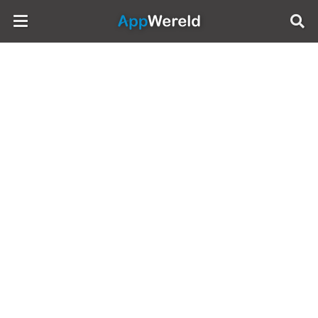
AppWereld