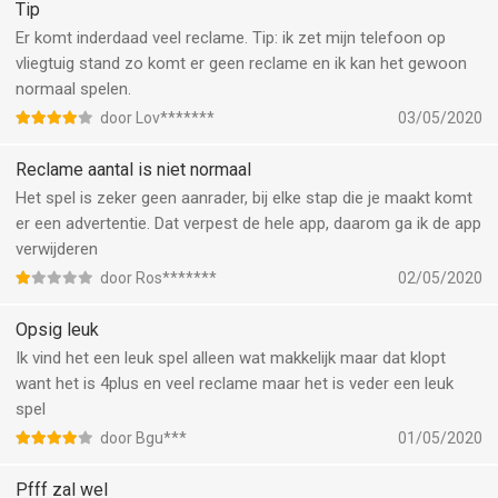
Tip
Er komt inderdaad veel reclame. Tip: ik zet mijn telefoon op
vliegtuig stand zo komt er geen reclame en ik kan het gewoon
normaal spelen.
door Lov*******
03/05/2020
Reclame aantal is niet normaal
Het spel is zeker geen aanrader, bij elke stap die je maakt komt
er een advertentie. Dat verpest de hele app, daarom ga ik de app
verwijderen
door Ros*******
02/05/2020
Opsig leuk
Ik vind het een leuk spel alleen wat makkelijk maar dat klopt
want het is 4plus en veel reclame maar het is veder een leuk
spel
door Bgu***
01/05/2020
Pfff zal wel