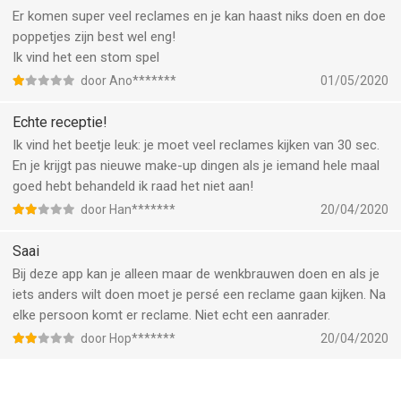
Er komen super veel reclames en je kan haast niks doen en doe
poppetjes zijn best wel eng!
Ik vind het een stom spel
door Ano*******
01/05/2020
Echte receptie!
Ik vind het beetje leuk: je moet veel reclames kijken van 30 sec.
En je krijgt pas nieuwe make-up dingen als je iemand hele maal
goed hebt behandeld ik raad het niet aan!
door Han*******
20/04/2020
Saai
Bij deze app kan je alleen maar de wenkbrauwen doen en als je
iets anders wilt doen moet je persé een reclame gaan kijken. Na
elke persoon komt er reclame. Niet echt een aanrader.
door Hop*******
20/04/2020