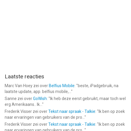
Laatste reacties
Marc Van Hoey
zei over
Belfius Mobile
: "
beste, iPadgebruik, na
laatste update, app. belfius mobile,...
"
Sanne
zei over
GoWish
: "
Ik heb deze eerst gebruikt, maar toch wel
erg Amerikaans.. Ik...
"
Frederik Visser
zei over
Tekst naar spraak - Talkie
: "
Ik ben op zoek
naar ervaringen van gebruikers van de pro...
"
Frederik Visser
zei over
Tekst naar spraak - Talkie
: "
Ik ben op zoek
naar ervaringen van gebruikers van de pro...
"