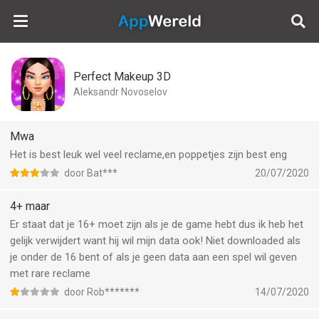
AppWereld
Perfect Makeup 3D
Aleksandr Novoselov
Mwa
Het is best leuk wel veel reclame,en poppetjes zijn best eng
door Bat***
20/07/2020
4+ maar
Er staat dat je 16+ moet zijn als je de game hebt dus ik heb het
gelijk verwijdert want hij wil mijn data ook! Niet downloaded als
je onder de 16 bent of als je geen data aan een spel wil geven
met rare reclame
door Rob*******
14/07/2020