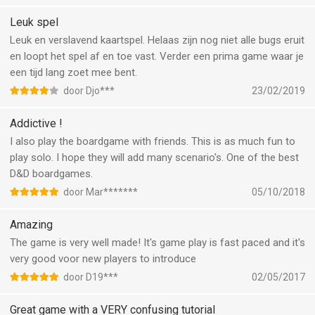
Leuk spel
Leuk en verslavend kaartspel. Helaas zijn nog niet alle bugs eruit
en loopt het spel af en toe vast. Verder een prima game waar je
een tijd lang zoet mee bent.
door Djo***
23/02/2019
Addictive !
I also play the boardgame with friends. This is as much fun to
play solo. I hope they will add many scenario's. One of the best
D&D boardgames.
door Mar*******
05/10/2018
Amazing
The game is very well made! It's game play is fast paced and it's
very good voor new players to introduce
door D19***
02/05/2017
Great game with a VERY confusing tutorial