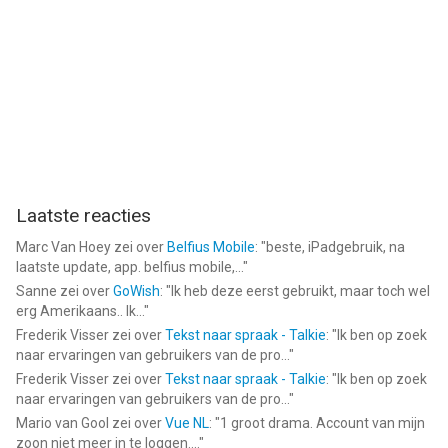
Laatste reacties
Marc Van Hoey
zei over
Belfius Mobile
: "
beste, iPadgebruik, na
laatste update, app. belfius mobile,...
"
Sanne
zei over
GoWish
: "
Ik heb deze eerst gebruikt, maar toch wel
erg Amerikaans.. Ik...
"
Frederik Visser
zei over
Tekst naar spraak - Talkie
: "
Ik ben op zoek
naar ervaringen van gebruikers van de pro...
"
Frederik Visser
zei over
Tekst naar spraak - Talkie
: "
Ik ben op zoek
naar ervaringen van gebruikers van de pro...
"
Mario van Gool
zei over
Vue NL
: "
1 groot drama. Account van mijn
zoon niet meer in te loggen....
"