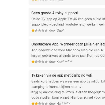
Geen goede Airplay support!
Odido TV app op Apple TV 4K kan geen audio s
ziggo, plex, videoland, youtube, etc) werken we
door Ono*
Onbruikbare App. Wanneer gaan jullie hier iet
App gedownload voor Macbook Neo die een A18 chi
krijgen gebruikers al sinds twee jaar. Kom op O
door Kle*******
Tv kijken via de app met camping wifi
Sinds kort hebben wij weer een abo bij odido. 
camping te kunnen kijken naar tv.
Krijg bij aanmelding te lezen is alleen mogelijk
code invullen kom ik niet. Hier ben ik niet voor 
door Har*****