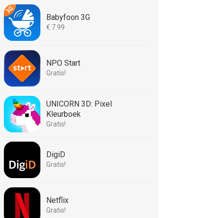
Babyfoon 3G
€ 7.99
NPO Start
Gratis!
UNICORN 3D: Pixel
Kleurboek
Gratis!
DigiD
Gratis!
Netflix
Gratis!