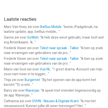
Laatste reacties
Marc Van Hoey
zei over
Belfius Mobile
: "
beste, iPadgebruik, na
laatste update, app. belfius mobile,...
"
Sanne
zei over
GoWish
: "
Ik heb deze eerst gebruikt, maar toch wel
erg Amerikaans.. Ik...
"
Frederik Visser
zei over
Tekst naar spraak - Talkie
: "
Ik ben op zoek
naar ervaringen van gebruikers van de pro...
"
Frederik Visser
zei over
Tekst naar spraak - Talkie
: "
Ik ben op zoek
naar ervaringen van gebruikers van de pro...
"
Mario van Gool
zei over
Vue NL
: "
1 groot drama. Account van mijn
zoon niet meer in te loggen....
"
Thijs
zei over
Burgernet
: "
Bij het openen van de app komt het
bericht ""Er is iets...
"
Barry
zei over
Klaverjas
: "
Ik speel met vrienden tegenwoordig op
de app ‘Klaverjas...
"
Catharina
zei over
DVHN - Nieuws & Digitale Krant
: "
Ik mis het
nieuwswoord. Kunnen jullie dit weer toevoegen? Het...
"