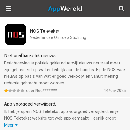
AppWereld
NOS Teletekst
Nederlandse Omroep Stichting
Niet onafhankelijk nieuws
Berichtgeving is politiek gekleurd terwijl nieuws neutraal moet
zijn gebaseerd op wat er feitelijk aan de hand is. Bij de NOS vaak
nieuws op basis van wat er goed verkoopt en vanuit mening
redactie gebracht moet worden.
door Neu*******
14/05/2026
App voorgoed verwijderd.
Ik heb je spam NOS Teletekst app voorgoed verwijderd, en je
NOS Teletekst website tot web app gemaakt. Heerlijk groot
scherm zonder ads. Ik lach me echt kapot… sukkels! Eigen
Meer