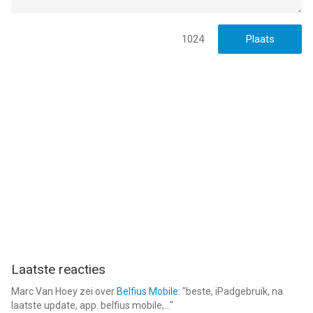
1024
Laatste reacties
Marc Van Hoey
zei over
Belfius Mobile
: "
beste, iPadgebruik, na
laatste update, app. belfius mobile,...
"