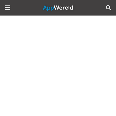
AppWereld