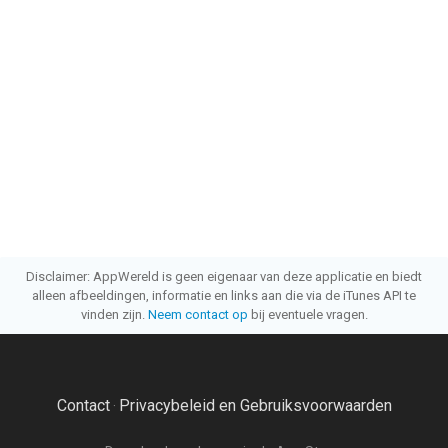
Disclaimer: AppWereld is geen eigenaar van deze applicatie en biedt
alleen afbeeldingen, informatie en links aan die via de iTunes API te
vinden zijn.
Neem contact op
bij eventuele vragen.
Contact
Privacybeleid en Gebruiksvoorwaarden
·