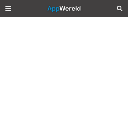
AppWereld