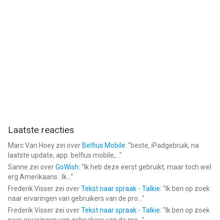
Laatste reacties
Marc Van Hoey
zei over
Belfius Mobile
: "
beste, iPadgebruik, na
laatste update, app. belfius mobile,...
"
Sanne
zei over
GoWish
: "
Ik heb deze eerst gebruikt, maar toch wel
erg Amerikaans.. Ik...
"
Frederik Visser
zei over
Tekst naar spraak - Talkie
: "
Ik ben op zoek
naar ervaringen van gebruikers van de pro...
"
Frederik Visser
zei over
Tekst naar spraak - Talkie
: "
Ik ben op zoek