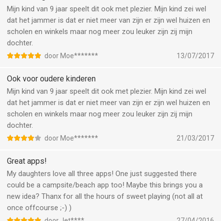
Mijn kind van 9 jaar speelt dit ook met plezier. Mijn kind zei wel
dat het jammer is dat er niet meer van zijn er zijn wel huizen en
scholen en winkels maar nog meer zou leuker zijn zij mijn
dochter.
door Moe*******
13/07/2017
Ook voor oudere kinderen
Mijn kind van 9 jaar speelt dit ook met plezier. Mijn kind zei wel
dat het jammer is dat er niet meer van zijn er zijn wel huizen en
scholen en winkels maar nog meer zou leuker zijn zij mijn
dochter.
door Moe*******
21/03/2017
Great apps!
My daughters love all three apps! One just suggested there
could be a campsite/beach app too! Maybe this brings you a
new idea? Thanx for all the hours of sweet playing (not all at
once offcourse ;-) )
door Jet****
27/04/2016