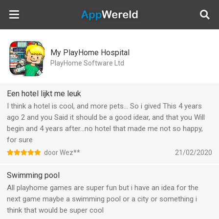
AppWereld
My PlayHome Hospital
PlayHome Software Ltd
Een hotel lijkt me leuk
I think a hotel is cool, and more pets... So i gived This 4 years
ago 2 and you Said it should be a good idear, and that you Will
begin and 4 years after...no hotel that made me not so happy,
for sure
door Wez**
21/02/2020
Swimming pool
All playhome games are super fun but i have an idea for the
next game maybe a swimming pool or a city or something i
think that would be super cool