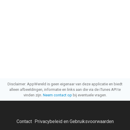
Disclaimer: AppWereld is geen eigenaar van deze applicatie en biedt
alleen afbeeldingen, informatie en links aan die via de iTunes API te
vinden zijn.
Neem contact op
bij eventuele vragen.
Contact
Privacybeleid en Gebruiksvoorwaarden
·