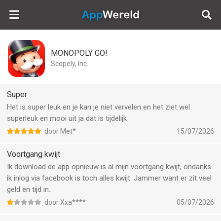
AppWereld
MONOPOLY GO!
Scopely, Inc.
Super
Het is super leuk en je kan je niet vervelen en het ziet wel
superleuk en mooi uit ja dat is tijdelijk
door Met*
15/07/2026
Voortgang kwijt
Ik download de app opnieuw is al mijn voortgang kwijt, ondanks
ik inlog via facebook is toch alles kwijt. Jammer want er zit veel
geld en tijd in..
door Xxa****
05/07/2026