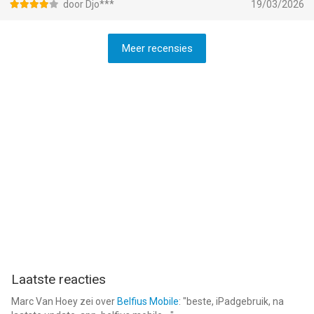
door Djo***
19/03/2026
Meer recensies
Laatste reacties
Marc Van Hoey
zei over
Belfius Mobile
: "
beste, iPadgebruik, na