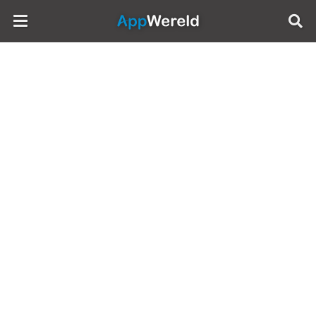
AppWereld