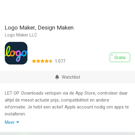
Logo Maker, Design Maken
Logo Maker LLC
Gratis
1.077
Watchlist
LET OP: Downloads verlopen via de App Store, controleer daar
altijd de meest actuele prijs, compatibiliteit en andere
informatie. Je hebt een actief Apple account nodig om apps te
installeren.
Meer
Creëer je volgende logo op je iPhone, iPad of iPod Touch met
InstaLogo. En met een geheel nieuw design en Apple Watch