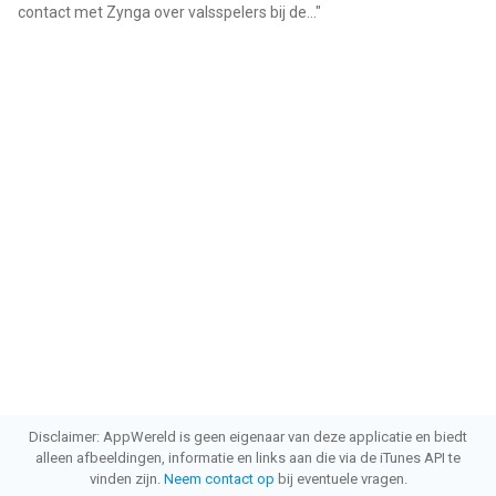
contact met Zynga over valsspelers bij de...
"
Disclaimer: AppWereld is geen eigenaar van deze applicatie en biedt
alleen afbeeldingen, informatie en links aan die via de iTunes API te
vinden zijn.
Neem contact op
bij eventuele vragen.