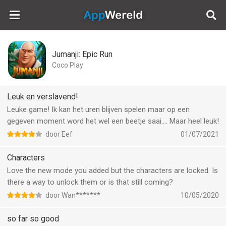
AppWereld
Jumanji: Epic Run
Coco Play
Leuk en verslavend!
Leuke game! Ik kan het uren blijven spelen maar op een
gegeven moment word het wel een beetje saai.... Maar heel leuk!
door Eef
01/07/2021
Characters
Love the new mode you added but the characters are locked. Is
there a way to unlock them or is that still coming?
door Wan*******
10/05/2020
so far so good