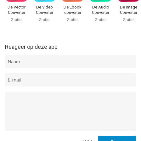
De Vector
De Video
De Ebook
De Audio
De Image
Converter
Converter
converter
Converter
Converter
Gratis!
Gratis!
Gratis!
Gratis!
Gratis!
Reageer op deze app