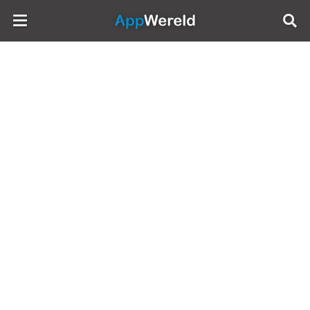
AppWereld