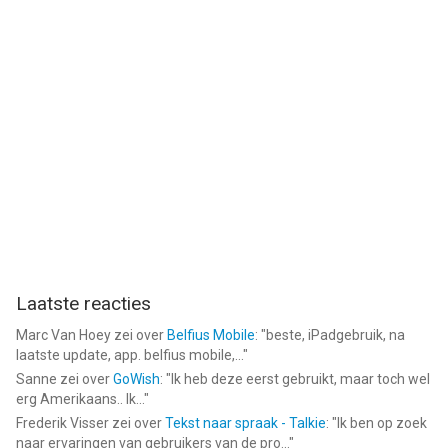
Laatste reacties
Marc Van Hoey
zei over
Belfius Mobile
: "
beste, iPadgebruik, na
laatste update, app. belfius mobile,...
"
Sanne
zei over
GoWish
: "
Ik heb deze eerst gebruikt, maar toch wel
erg Amerikaans.. Ik...
"
Frederik Visser
zei over
Tekst naar spraak - Talkie
: "
Ik ben op zoek
naar ervaringen van gebruikers van de pro...
"