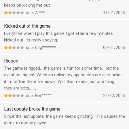
keeps on kicking me out
door A ***
13/01/2026
Kicked out of the game
Everytime when I play this game I got after a few minutes
kicked out. Its really anoying.
door 02g*******
03/01/2026
Rigged
The game is rigged… the game is fun for some time… but the
event are rigged! When im online my opponents are also online,
if im offline there are aswel. Well this means just one thing…
they are bots……..
door Her*****
22/12/2025
Last update broke the game
Since the last update, the game keeps glitching. This causes the
game to not be played.