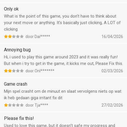
Only ok
What is the point of this game, you don’t have to think about
your next move or anything. It’s basically just clicking, A LOT of
clicking.
door Dai*****
16/04/2026
Annoying bug
Hi, i used to play this game around 2023 and it was really fun!
But when i try to get in the game, it kicks me out, Please Fix this.
door Onl*******
02/03/2026
Game crash
Mijn spel crasht om de minuut en slaat vervolgens niets op wat
ik heb gedaan giga irritant fix dit
door Tja****
27/02/2026
Please fix this!
Used to love this game, but it doesn’t safe my progress and