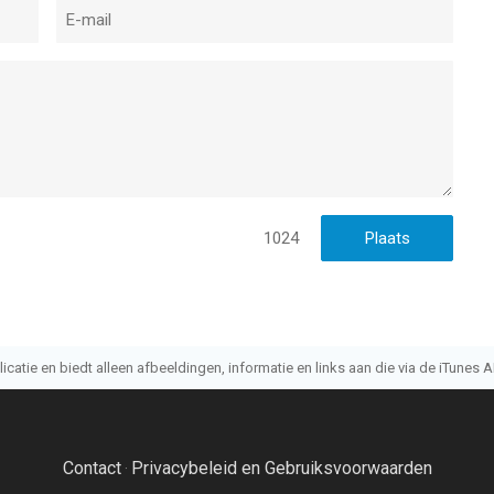
1024
atie en biedt alleen afbeeldingen, informatie en links aan die via de iTunes AP
Contact
Privacybeleid en Gebruiksvoorwaarden
·