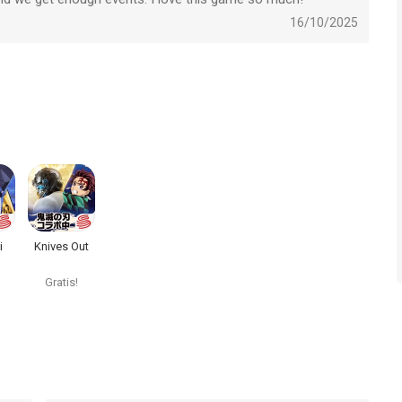
16/10/2025
i
Knives Out
Gratis!