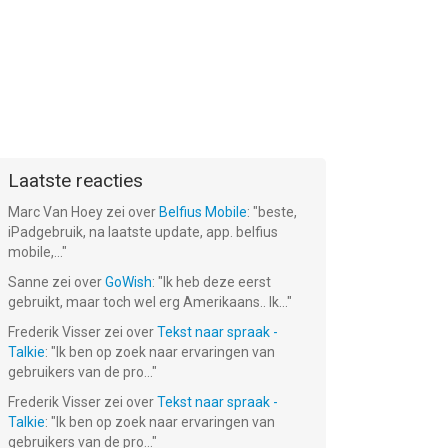
Laatste reacties
Marc Van Hoey
zei over
Belfius Mobile
: "
beste,
iPadgebruik, na laatste update, app. belfius
mobile,...
"
Sanne
zei over
GoWish
: "
Ik heb deze eerst
gebruikt, maar toch wel erg Amerikaans.. Ik...
"
Frederik Visser
zei over
Tekst naar spraak -
Talkie
: "
Ik ben op zoek naar ervaringen van
gebruikers van de pro...
"
Frederik Visser
zei over
Tekst naar spraak -
Talkie
: "
Ik ben op zoek naar ervaringen van
gebruikers van de pro...
"