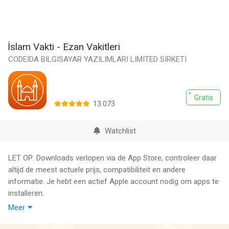
İslam Vakti - Ezan Vakitleri
CODEIDA BILGISAYAR YAZILIMLARI LIMITED SIRKETI
Gratis
13.073
Watchlist
LET OP: Downloads verlopen via de App Store, controleer daar
altijd de meest actuele prijs, compatibiliteit en andere
informatie. Je hebt een actief Apple account nodig om apps te
installeren.
Meer
İslam Vakti uygulaması ile tüm Dünya Namaz Vakitlerine
ulaşabilir.