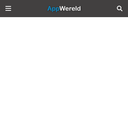
AppWereld