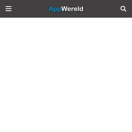
AppWereld