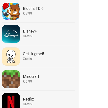
Bloons TD 6
€ 7.99
Disney+
Gratis!
Oei, ik groei!
Gratis!
Minecraft
€ 6.99
Netflix
Gratis!