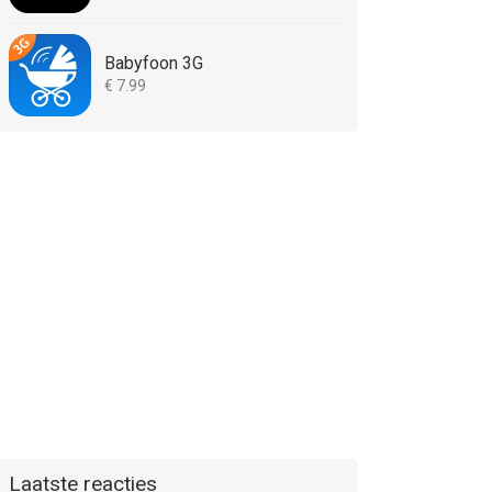
Babyfoon 3G
€ 7.99
Laatste reacties