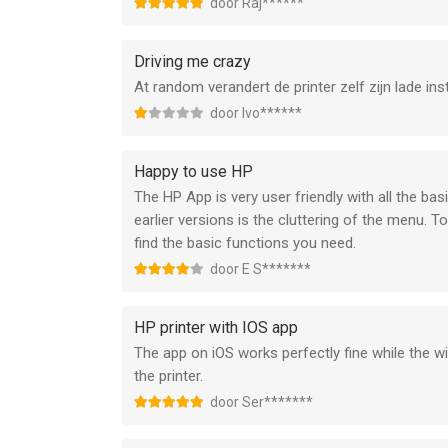
door Raj******
Driving me crazy
At random verandert de printer zelf zijn lade ins
door Ivo******
Happy to use HP
The HP App is very user friendly with all the bas
earlier versions is the cluttering of the menu.
find the basic functions you need.
door E S*******
HP printer with IOS app
The app on iOS works perfectly fine while the 
the printer.
door Ser*******