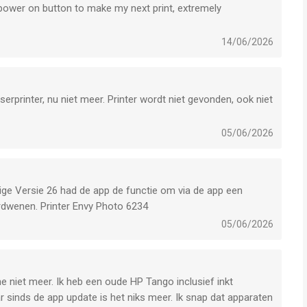
 power on button to make my next print, extremely
14/06/2026
rprinter, nu niet meer. Printer wordt niet gevonden, ook niet
05/06/2026
rige Versie 26 had de app de functie om via de app een
erdwenen. Printer Envy Photo 6234
05/06/2026
e niet meer. Ik heb een oude HP Tango inclusief inkt
 sinds de app update is het niks meer. Ik snap dat apparaten