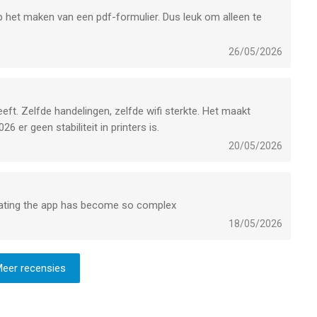
p het maken van een pdf-formulier. Dus leuk om alleen te
26/05/2026
eeft. Zelfde handelingen, zelfde wifi sterkte. Het maakt
26 er geen stabiliteit in printers is.
20/05/2026
igating the app has become so complex
18/05/2026
eer recensies