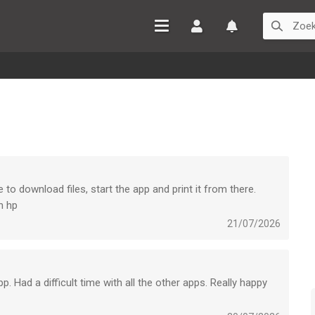
Inloggen
Watchlist
 to download files, start the app and print it from there.
n hp
21/07/2026
p. Had a difficult time with all the other apps. Really happy