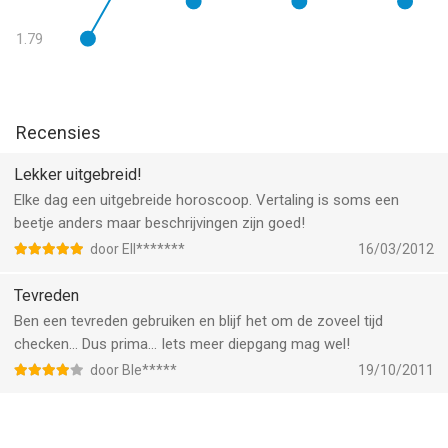
1.79
Recensies
Lekker uitgebreid!
Elke dag een uitgebreide horoscoop. Vertaling is soms een
beetje anders maar beschrijvingen zijn goed!
door Ell*******
16/03/2012
Tevreden
Ben een tevreden gebruiken en blijf het om de zoveel tijd
checken... Dus prima... Iets meer diepgang mag wel!
door Ble*****
19/10/2011