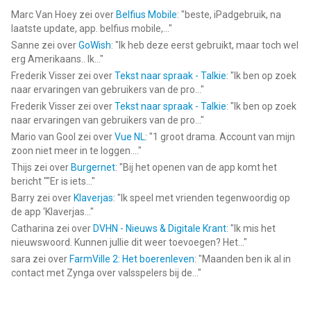
Marc Van Hoey
zei over
Belfius Mobile
: "
beste, iPadgebruik, na
laatste update, app. belfius mobile,...
"
Sanne
zei over
GoWish
: "
Ik heb deze eerst gebruikt, maar toch wel
erg Amerikaans.. Ik...
"
Frederik Visser
zei over
Tekst naar spraak - Talkie
: "
Ik ben op zoek
naar ervaringen van gebruikers van de pro...
"
Frederik Visser
zei over
Tekst naar spraak - Talkie
: "
Ik ben op zoek
naar ervaringen van gebruikers van de pro...
"
Mario van Gool
zei over
Vue NL
: "
1 groot drama. Account van mijn
zoon niet meer in te loggen....
"
Thijs
zei over
Burgernet
: "
Bij het openen van de app komt het
bericht ""Er is iets...
"
Barry
zei over
Klaverjas
: "
Ik speel met vrienden tegenwoordig op
de app ‘Klaverjas...
"
Catharina
zei over
DVHN - Nieuws & Digitale Krant
: "
Ik mis het
nieuwswoord. Kunnen jullie dit weer toevoegen? Het...
"
sara
zei over
FarmVille 2: Het boerenleven
: "
Maanden ben ik al in
contact met Zynga over valsspelers bij de...
"