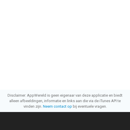
Disclaimer: AppWereld is geen eigenaar van deze applicatie en biedt
alleen afbeeldingen, informatie en links aan die via de iTunes API te
vinden zijn.
Neem contact op
bij eventuele vragen.