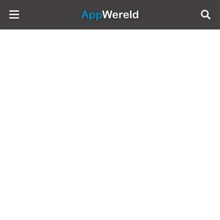
AppWereld