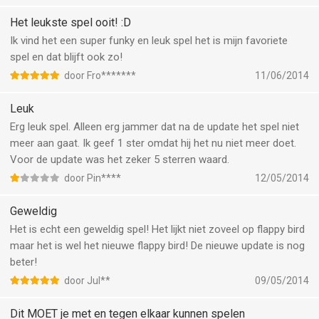
Het leukste spel ooit! :D
Ik vind het een super funky en leuk spel het is mijn favoriete
spel en dat blijft ook zo!
door Fro*******
11/06/2014
Leuk
Erg leuk spel. Alleen erg jammer dat na de update het spel niet
meer aan gaat. Ik geef 1 ster omdat hij het nu niet meer doet.
Voor de update was het zeker 5 sterren waard.
door Pin****
12/05/2014
Geweldig
Het is echt een geweldig spel! Het lijkt niet zoveel op flappy bird
maar het is wel het nieuwe flappy bird! De nieuwe update is nog
beter!
door Jul**
09/05/2014
Dit MOET je met en tegen elkaar kunnen spelen