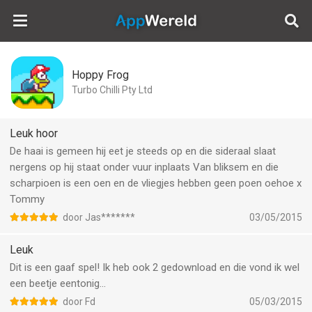
AppWereld
Hoppy Frog
Turbo Chilli Pty Ltd
Leuk hoor
De haai is gemeen hij eet je steeds op en die sideraal slaat
nergens op hij staat onder vuur inplaats Van bliksem en die
scharpioen is een oen en de vliegjes hebben geen poen oehoe x
Tommy
door Jas*******
03/05/2015
Leuk
Dit is een gaaf spel! Ik heb ook 2 gedownload en die vond ik wel
een beetje eentonig...
door Fd
05/03/2015