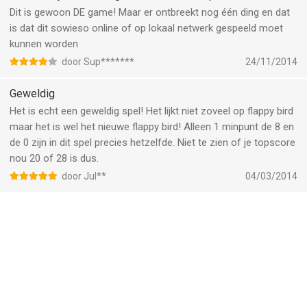
Dit is gewoon DE game! Maar er ontbreekt nog één ding en dat
is dat dit sowieso online of op lokaal netwerk gespeeld moet
kunnen worden
door Sup*******
24/11/2014
Geweldig
Het is echt een geweldig spel! Het lijkt niet zoveel op flappy bird
maar het is wel het nieuwe flappy bird! Alleen 1 minpunt de 8 en
de 0 zijn in dit spel precies hetzelfde. Niet te zien of je topscore
nou 20 of 28 is dus.
door Jul**
04/03/2014