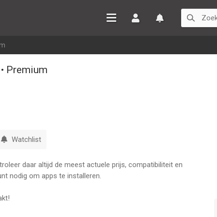
Inloggen
Watchlist
um
 • Premium
Watchlist
leer daar altijd de meest actuele prijs, compatibiliteit en
nt nodig om apps te installeren.
akt!