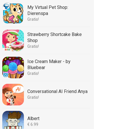
My Virtual Pet Shop:
Dierenspa
Gratis!
Strawberry Shortcake Bake
Shop
Gratis!
Ice Cream Maker - by
Bluebear
Gratis!
Conversational AI Friend Anya
Gratis!
Albert
€ 6.99