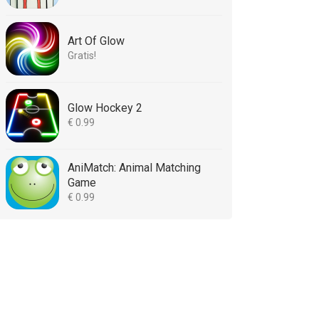
Art Of Glow
Gratis!
Glow Hockey 2
€ 0.99
AniMatch: Animal Matching
Game
€ 0.99