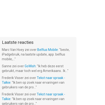
Laatste reacties
Marc Van Hoey
zei over
Belfius Mobile
: "
beste,
iPadgebruik, na laatste update, app. belfius
mobile,...
"
Sanne
zei over
GoWish
: "
Ik heb deze eerst
gebruikt, maar toch wel erg Amerikaans.. Ik...
"
Frederik Visser
zei over
Tekst naar spraak -
Talkie
: "
Ik ben op zoek naar ervaringen van
gebruikers van de pro...
"
Frederik Visser
zei over
Tekst naar spraak -
Talkie
: "
Ik ben op zoek naar ervaringen van
gebruikers van de pro...
"