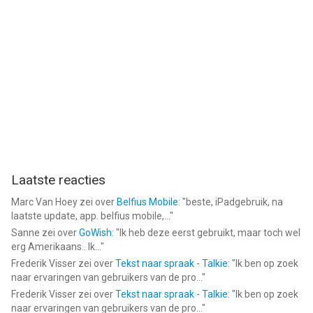
Laatste reacties
Marc Van Hoey
zei over
Belfius Mobile
: "
beste, iPadgebruik, na
laatste update, app. belfius mobile,...
"
Sanne
zei over
GoWish
: "
Ik heb deze eerst gebruikt, maar toch wel
erg Amerikaans.. Ik...
"
Frederik Visser
zei over
Tekst naar spraak - Talkie
: "
Ik ben op zoek
naar ervaringen van gebruikers van de pro...
"
Frederik Visser
zei over
Tekst naar spraak - Talkie
: "
Ik ben op zoek
naar ervaringen van gebruikers van de pro...
"