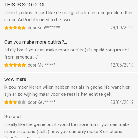
THIS IS SOO COOL
I like iT pickus its just like de real gacha life en one problem ther
is one AirPort its need to be two
door Kou*******
29/09/2019
Can you make more outfits?...
I’d rlly like if you can make more outfits ( if i speld rong im not
from america ;-;)
door Mo *****
12/05/2019
wow mara
ik zou meer kleren willen hebben net als in gacha life want hier
zijn er zo wijning maar voor de rest is het echt te gek
door Kev*****
23/04/2019
So cool
I really like the game but it would be more fun if you can make
more creations (dolls) now you can only make 8 creations