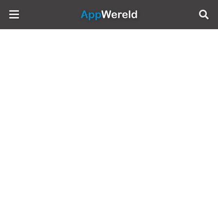
AppWereld