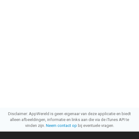
Disclaimer: AppWereld is geen eigenaar van deze applicatie en biedt
alleen afbeeldingen, informatie en links aan die via de iTunes API te
vinden zijn.
Neem contact op
bij eventuele vragen.