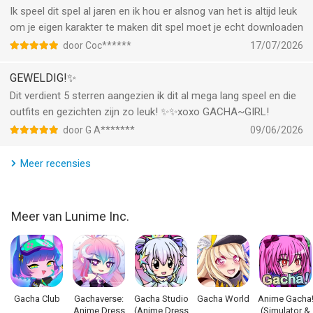
GACHA GAMES
Ik speel dit spel al jaren en ik hou er alsnog van het is altijd leuk
- Choose from 8 different mini-games such as Duck & Dodge
om je eigen karakter te maken dit spel moet je echt downloaden
or Phantom’s Remix!
door Coc******
17/07/2026
- Collect and Gacha over 100 Gifts to add to your collection!
- Free 2 Play, you can farm for Gems easily!
GEWELDIG!✨
Dit verdient 5 sterren aangezien ik dit al mega lang speel en die
«Notes»
outfits en gezichten zijn zo leuk! ✨✨xoxo GACHA~GIRL!
- The game may lag on old devices & devices with 4k screens.
- Please restart the game if you experience lag over time.
door G A*******
09/06/2026
Thank you for playing Gacha Life!!
Meer recensies
--
Meer van Lunime Inc.
Gacha Life van Lunime Inc. is een app voor iPhone, iPad en
iPod touch met iOS versie 8.0 of hoger, geschikt bevonden
voor gebruikers met leeftijden vanaf
9 jaar
.
Informatie voor Gacha Lifeis het laatst vergeleken op 6 Aug
Gacha Club
Gachaverse:
Gacha Studio
Gacha World
Anime Gacha
om 18:18.
Anime Dress
(Anime Dress
(Simulator &