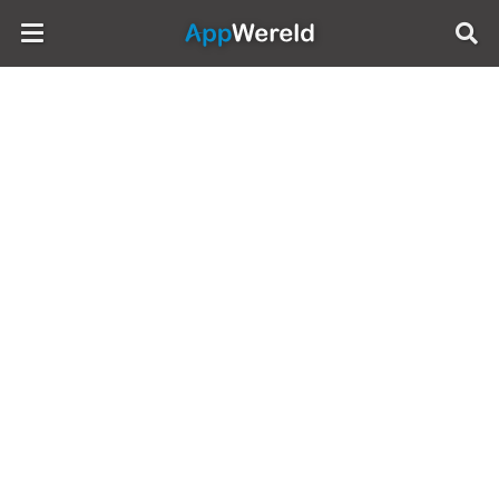
AppWereld