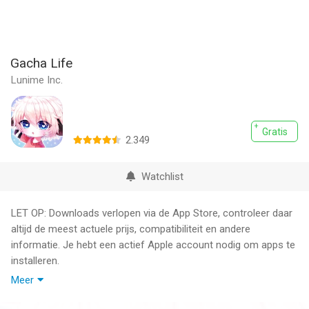
Gacha Life
Lunime Inc.
Gratis
2.349
Watchlist
LET OP: Downloads verlopen via de App Store, controleer daar
altijd de meest actuele prijs, compatibiliteit en andere
informatie. Je hebt een actief Apple account nodig om apps te
installeren.
Meer
- Welcome to Gacha Life -
Are you ready to start a new adventure? Create your own