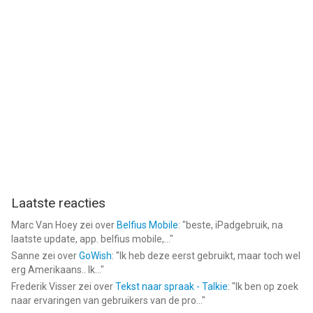
Laatste reacties
Marc Van Hoey
zei over
Belfius Mobile
: "
beste, iPadgebruik, na
laatste update, app. belfius mobile,...
"
Sanne
zei over
GoWish
: "
Ik heb deze eerst gebruikt, maar toch wel
erg Amerikaans.. Ik...
"
Frederik Visser
zei over
Tekst naar spraak - Talkie
: "
Ik ben op zoek
naar ervaringen van gebruikers van de pro...
"