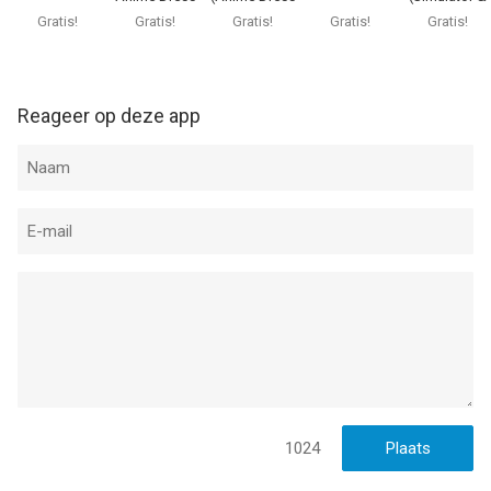
Up RPG
Up)
RPG)
Gratis!
Gratis!
Gratis!
Gratis!
Gratis!
Reageer op deze app
1024