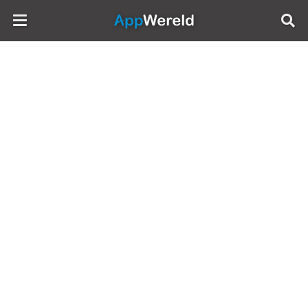
AppWereld