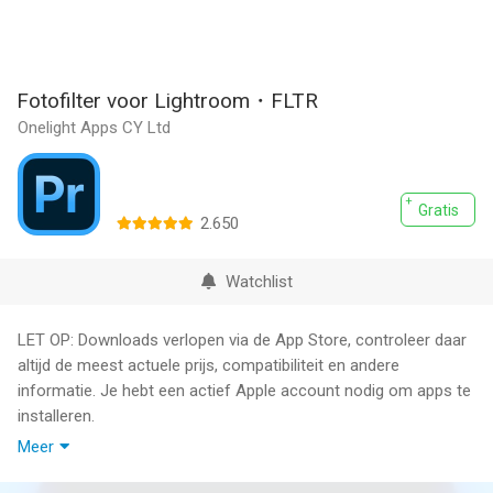
Fotofilter voor Lightroom・FLTR
Onelight Apps CY Ltd
Gratis
2.650
Watchlist
LET OP: Downloads verlopen via de App Store, controleer daar
altijd de meest actuele prijs, compatibiliteit en andere
informatie. Je hebt een actief Apple account nodig om apps te
installeren.
Meer
FLTR biedt gratis trendy presets voor Lightroom, perfecte
fotofilters, pictogrammen voor iOS-apps en hoogtepunten