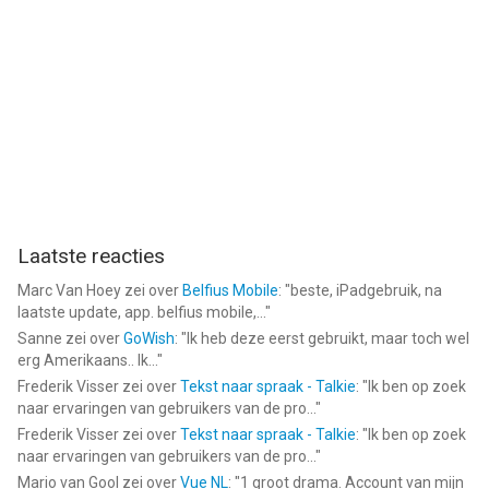
Laatste reacties
Marc Van Hoey
zei over
Belfius Mobile
: "
beste, iPadgebruik, na
laatste update, app. belfius mobile,...
"
Sanne
zei over
GoWish
: "
Ik heb deze eerst gebruikt, maar toch wel
erg Amerikaans.. Ik...
"
Frederik Visser
zei over
Tekst naar spraak - Talkie
: "
Ik ben op zoek
naar ervaringen van gebruikers van de pro...
"
Frederik Visser
zei over
Tekst naar spraak - Talkie
: "
Ik ben op zoek
naar ervaringen van gebruikers van de pro...
"
Mario van Gool
zei over
Vue NL
: "
1 groot drama. Account van mijn