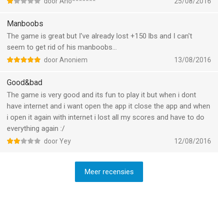
door Ano*******
25/08/2016
Manboobs
The game is great but I've already lost +150 lbs and I can't
seem to get rid of his manboobs...
door Anoniem
13/08/2016
Good&bad
The game is very good and its fun to play it but when i dont
have internet and i want open the app it close the app and when
i open it again with internet i lost all my scores and have to do
everything again :/
door Yey
12/08/2016
Meer recensies