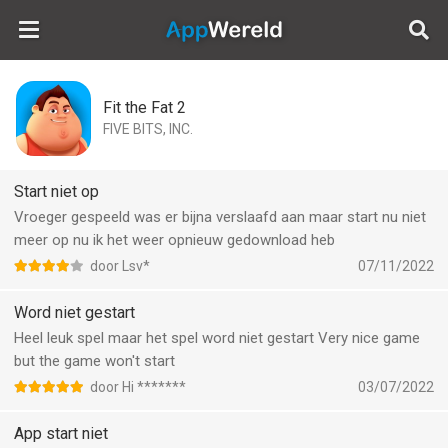
AppWereld
Fit the Fat 2
FIVE BITS, INC.
Start niet op
Vroeger gespeeld was er bijna verslaafd aan maar start nu niet
meer op nu ik het weer opnieuw gedownload heb
door Lsv*
07/11/2022
Word niet gestart
Heel leuk spel maar het spel word niet gestart Very nice game
but the game won't start
door Hi *******
03/07/2022
App start niet