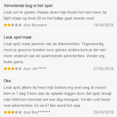
Vervelende bug in het spel
Leuk om te spelen. Helaas doen mijn levels het niet meer, hij
blijft staan op level 20 en het balkje gaat steeds rond.
door Anoniem
16/09/2018
Leuk spel maar..
Leuk spel, maar jammer van de Advertenties. Tegenwordig
moet je gewoon betalen voor games anders kom je der niet
meer onderuit van de spammende advertenties. Verder erg
leuke game.
door Jer*****
27/05/2018
Oke
Leuk spel, alleen hij freet mijn batterij erg snel weg, ik moest
hem in 1 dag 3 keer aan de oplader leggen door dat spel, terwijl
mijn telefoon meestal wel een dag meegaat. Verder ook heeel
veel advertenties. En na 67 kilo word het saai
door Bre*******
29/04/2018