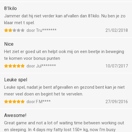
81kilo
Jammer dat hij niet verder kan afvallen dan 81kilo. Nu ben je zo
klaar met t spel.
door Tru*******
21/02/2018
Nice
Het ziet er goed uit en helpt ook mij on een beetje in beweging
te komen voor bonus punten
door Jul*******
10/07/2017
Leuke spel
Leuke spel, nadat je bent afgevallen en gezond bent kan je niet
meer veel doen en begint het te vervelen.
door F M****
27/09/2016
Awesome!
Great game and not a lot of waiting time between working out
en sleeping. In 4 days my fatty lost 150+ kg, now I'm busy