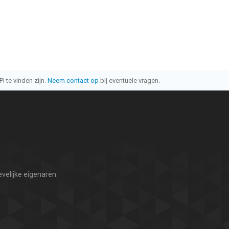
I te vinden zijn.
Neem contact op
bij eventuele vragen.
velijke eigenaren.