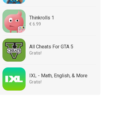
Thinkrolls 1
€ 6.99
All Cheats For GTA 5
Gratis!
IXL - Math, English, & More
Gratis!