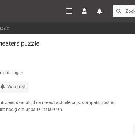
Inloggen
Watchlist
uzzle
heaters puzzle
oordelingen
Watchlist
oleer daar altijd de meest actuele prijs, compatibiliteit en
nt nodig om apps te installeren.