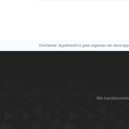
Disclaimer: AppWereld is geen eigenaar van deze applic
Alle handelsmerke