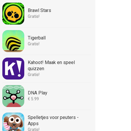
Brawl Stars
Gratis!
Tigerball
Gratis!
Kahoot! Maak en speel
quizzen
Gratis!
DNA Play
€ 5.99
Spelletjes voor peuters -
Apps
Gratis!