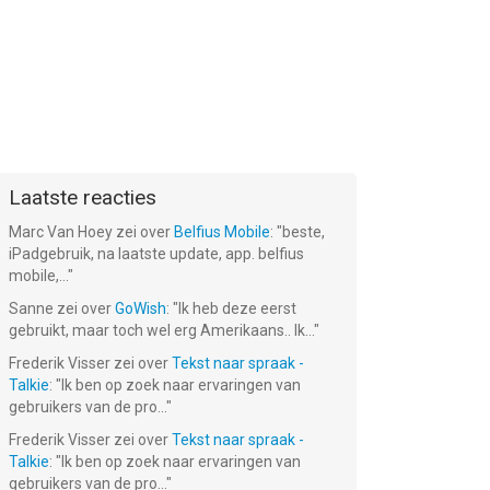
Laatste reacties
Marc Van Hoey
zei over
Belfius Mobile
: "
beste,
iPadgebruik, na laatste update, app. belfius
mobile,...
"
Sanne
zei over
GoWish
: "
Ik heb deze eerst
gebruikt, maar toch wel erg Amerikaans.. Ik...
"
Frederik Visser
zei over
Tekst naar spraak -
Talkie
: "
Ik ben op zoek naar ervaringen van
gebruikers van de pro...
"
Frederik Visser
zei over
Tekst naar spraak -
Talkie
: "
Ik ben op zoek naar ervaringen van
gebruikers van de pro...
"