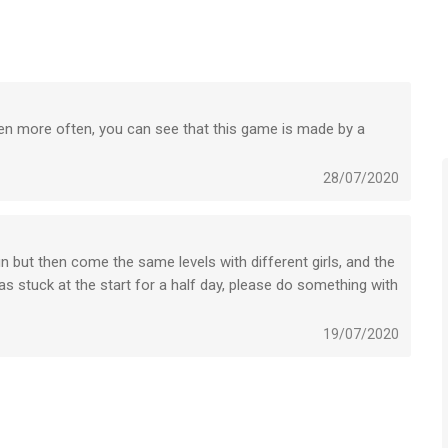
ven more often, you can see that this game is made by a
28/07/2020
fun but then come the same levels with different girls, and the
s stuck at the start for a half day, please do something with
19/07/2020