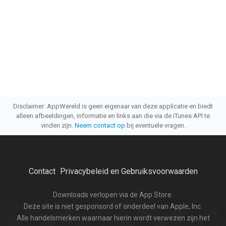
Disclaimer: AppWereld is geen eigenaar van deze applicatie en biedt
alleen afbeeldingen, informatie en links aan die via de iTunes API te
vinden zijn.
Neem contact op
bij eventuele vragen.
Contact
Privacybeleid en Gebruiksvoorwaarden
·
Downloads verlopen via de App Store.
Deze site is niet gesponsord of onderdeel van Apple, Inc.
Alle handelsmerken waarnaar hierin wordt verwezen zijn het