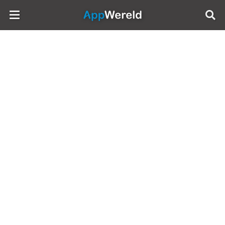
AppWereld