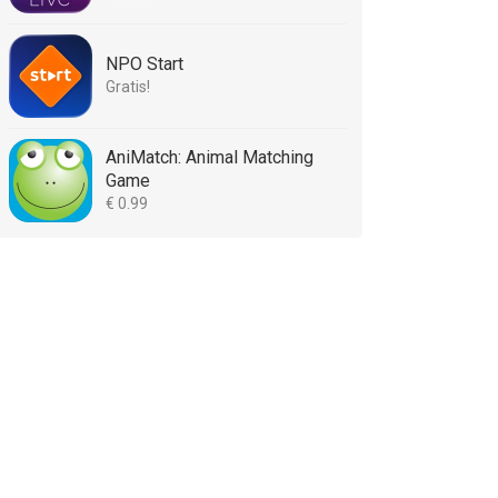
NPO Start
Gratis!
AniMatch: Animal Matching
Game
€ 0.99