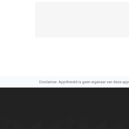
Disclaimer: AppWereld is geen eigenaar van deze applic