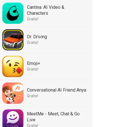
Cantina: AI Video &
Characters
Gratis!
Dr. Driving
Gratis!
Emoji+
Gratis!
Conversational AI Friend Anya
Gratis!
MeetMe - Meet, Chat & Go
Live
Gratis!