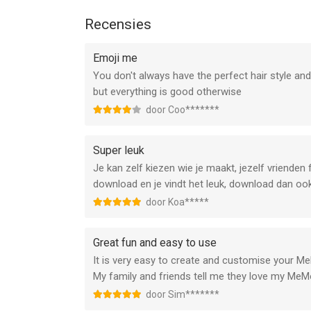
Recensies
Emoji me
You don't always have the perfect hair style an
but everything is good otherwise
door Coo*******
Super leuk
Je kan zelf kiezen wie je maakt, jezelf vrienden 
download en je vindt het leuk, download dan oo
door Koa*****
Great fun and easy to use
It is very easy to create and customise your M
My family and friends tell me they love my MeMo
door Sim*******