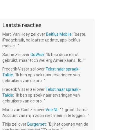
Laatste reacties
Marc Van Hoey
zei over
Belfius Mobile
: "
beste,
iPadgebruik, na laatste update, app. belfius
mobile,...
"
Sanne
zei over
GoWish
: "
Ik heb deze eerst
gebruikt, maar toch wel erg Amerikaans.. Ik...
"
Frederik Visser
zei over
Tekst naar spraak -
Talkie
: "
Ik ben op zoek naar ervaringen van
gebruikers van de pro...
"
Frederik Visser
zei over
Tekst naar spraak -
Talkie
: "
Ik ben op zoek naar ervaringen van
gebruikers van de pro...
"
Mario van Gool
zei over
Vue NL
: "
1 groot drama.
Account van mijn zoon niet meer in te loggen....
"
Thijs
zei over
Burgernet
: "
Bij het openen van de