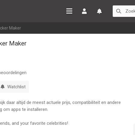
Inloggen
Watchlist
icker Maker
ker Maker
eoordelingen
Watchlist
k daar altijd de meest actuele prijs, compatibiliteit en andere
g om apps te installeren.
ends, and your favorite celebrities!