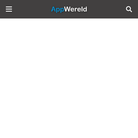
AppWereld