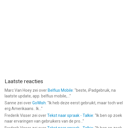
Laatste reacties
Marc Van Hoey
zei over
Belfius Mobile
: "
beste, iPadgebruik, na
laatste update, app. belfius mobile,...
"
Sanne
zei over
GoWish
: "
Ik heb deze eerst gebruikt, maar toch wel
erg Amerikaans.. Ik...
"
Frederik Visser
zei over
Tekst naar spraak - Talkie
: "
Ik ben op zoek
naar ervaringen van gebruikers van de pro...
"