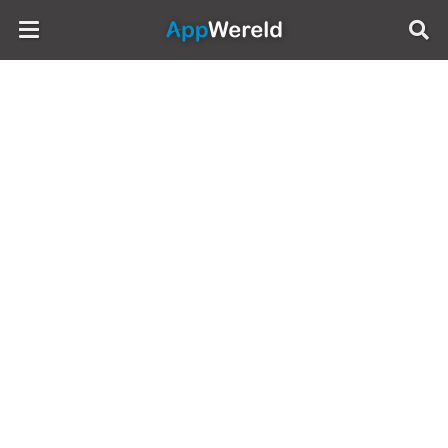
AppWereld